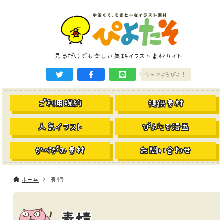
見るだけでも楽しい無料イラスト素材サイト
シェアよろぴよ！
ご利用規約
提供素材
人気イラスト
ぴよたそ漫画
かべがみ素材
お問い合わせ
ホーム
表情
表情