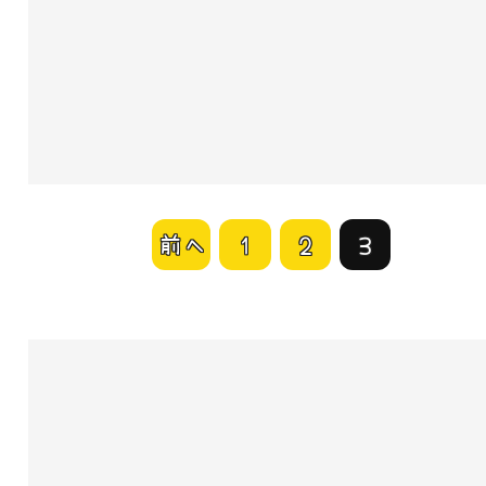
前へ
1
2
3