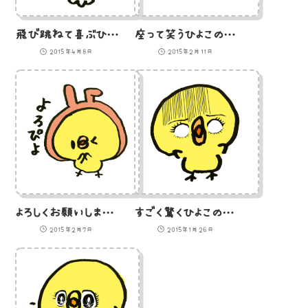
飛び跳ねて喜ぶひよこのイラスト
座って笑うひよこのイラスト
2015年4月8日
2015年2月11日
よろしくお願いしますを「よろぴよ」とたのむうさぎ耳のひよこのイラスト
すごく驚くひよこのイラスト
2015年2月7日
2015年1月26日