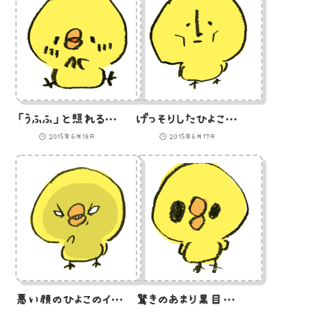
「うふふ」と照れるひよこのイラスト
げっそりしたひよこのイラスト
2015年6月18日
2015年6月17日
悪い顔のひよこのイラスト
驚きのあまり黒目がでかくなったひよこのイラスト