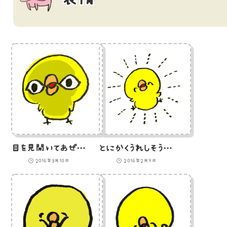
目を見開いてあぜんとするひよこのイラスト
とにかくうれしそうなひよこのイラスト
2016年3月10日
2016年2月9日