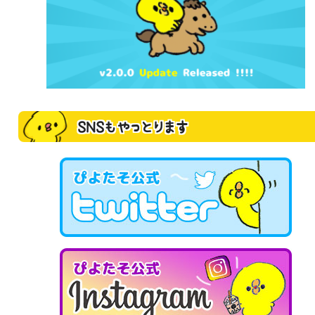
SNSもやっとります