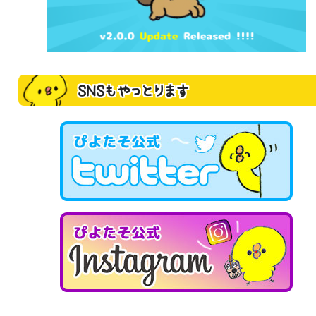
SNSもやっとります