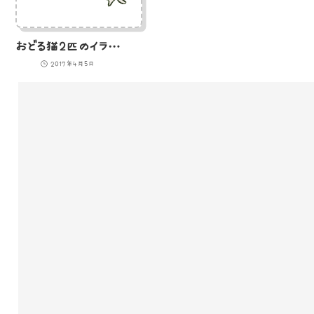
おどる猫2匹のイラスト
2017年4月5日