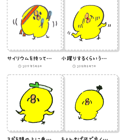
サイリウムを持ってヲタ芸をするひよこのイラスト
小躍りするくらいうれしいことがあったひよこのイラスト
2019年5月8日
2018年8月7日
ネギを頭の上に乗せて歩くひよこのイラスト
ちょんまげ姿で歩くひよこのイラスト