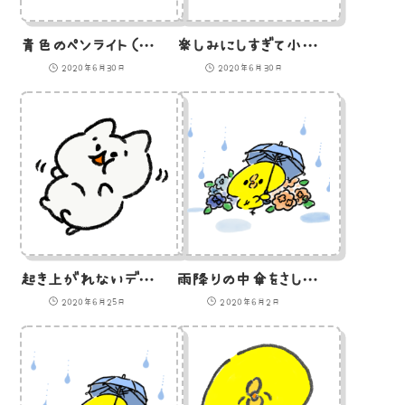
青色のペンライト（サイリウム）を持って踊るひよこのイラスト
楽しみにしすぎて小躍りをするひよこのイラスト
2020年6月30日
2020年6月30日
起き上がれないデブ猫のイラスト
雨降りの中傘をさしながらおどるひよこのイラスト
2020年6月25日
2020年6月2日