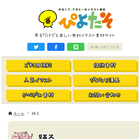
見るだけでも楽しい無料イラスト素材サイト
友達に送りつける
ご利用規約
提供素材
人気イラスト
ぴよたそ漫画
かべがみ素材
お問い合わせ
ホーム
踊る
踊る