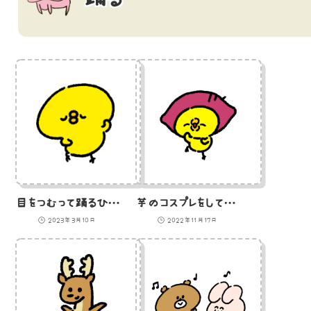
目をつむって踊るひよこのGIFアニメ
芋のコスプレをして踊るひよこ（GIFアニメ）
2023年3月10日
2022年11月17日