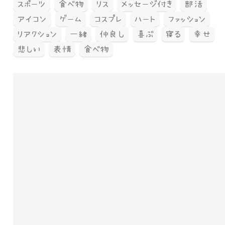
スポーツ
食べ物
リス
メッセージ付き
部活
アイコン
ゲーム
コスプレ
ハート
ファッション
リアクション
一緒
仲良し
喜ぶ
寝る
幸せ
悲しい
表情
食べ物