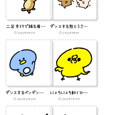
二足歩行で踊る鹿のイラスト
ダンスする熊とうさぎのイラスト
2022年3月10日
2022年3月8日
ダンスするペンギン（GIFアニメ）
にょろにょろ動くひよこ(GIFアニメ)
2021年12月23日
2020年9月15日