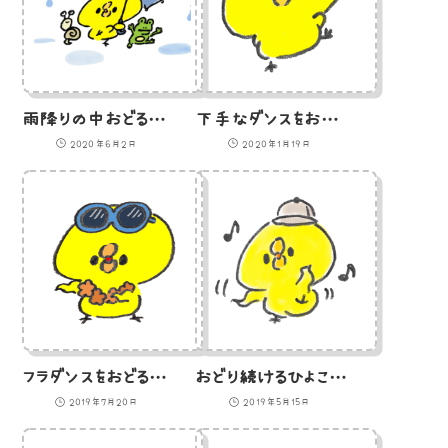
雨降りの中おどるひよことカエルとカタツムリのイラスト
下手なダンスをおどるひよこ（GIFアニメ）
2020年6月2日
2020年1月19日
フラダンスをおどる南国気分のひよこのイラスト
おどり続けるひよこのイラスト
2019年7月20日
2019年5月15日