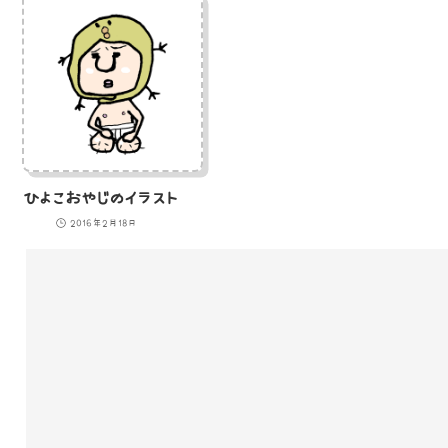
ひよこおやじのイラスト
2016年2月18日