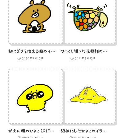
おにぎりを抱える熊のイラスト
ひっくり返った花模様のカメのイラスト
2020年9月12日
2015年2月12日
ぴえん顔のひよこ（GIFアニメ）
液状化したひよこのイラスト
2021年6月13日
2020年2月20日