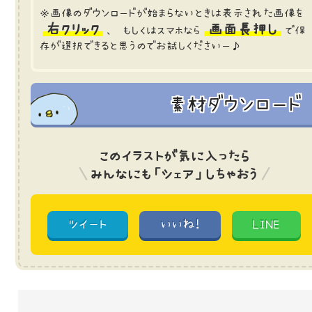
※画像のダウンロードが始まらないときは表示された画像を
右クリック
画面長押し
、 もしくはスマホなら
で保
存が選択できると思うのでお試しくださいー♪
素材ダウンロード
このイラストが気に入ったら
みんなにも「シェア」しちゃおう
ツイート
いいね!
LINE