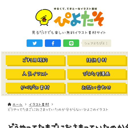
見るだけでも楽しい無料イラスト素材サイト
シェアよろぴよ！
ご利用規約
提供素材
人気イラスト
ぴよたそ漫画
かべがみ素材
お問い合わせ
ホーム
イラスト素材
どうやってたまごにおさまっていたのか分からないひよこのイラスト
どうやってたまごにおさまっていたのか