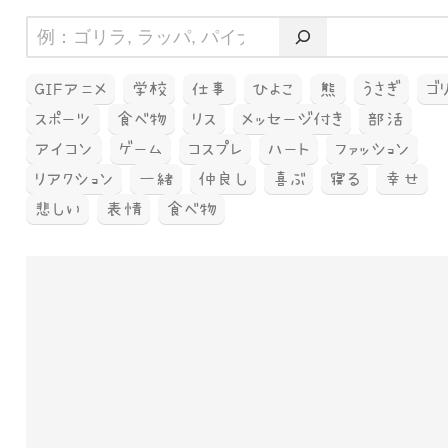
GIFアニメ
学校
仕事
ひよこ
熊
うさぎ
ゴ
スポーツ
食べ物
リス
メッセージ付き
部活
アイコン
ゲーム
コスプレ
ハート
ファッション
リアクション
一緒
仲良し
喜ぶ
寝る
幸せ
悲しい
表情
食べ物