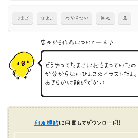
たまご
ひよこ
わからない
無心
鳥
店長から作品に
ついて一言♪
どうやってたまごにおさまっていたの
か分からないひよこのイラストだよ
あきらかに頭がでかい
利用規約
に同意してダウンロード!!