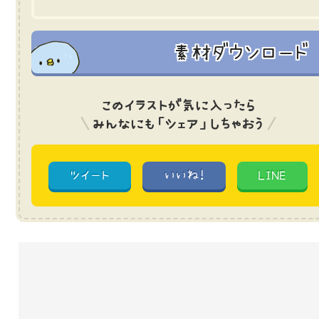
素材ダウンロード
このイラストが気に入ったら
みんなにも「シェア」しちゃおう
ツイート
いいね!
LINE