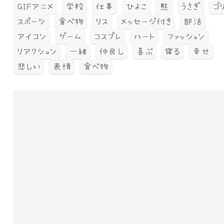
GIFアニメ
学校
仕事
ひよこ
熊
うさぎ
ゴ
スポーツ
食べ物
リス
メッセージ付き
部活
アイコン
ゲーム
コスプレ
ハート
ファッション
リアクション
一緒
仲良し
喜ぶ
寝る
幸せ
悲しい
表情
食べ物