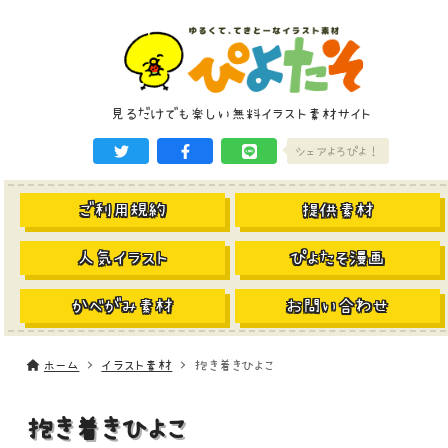
見るだけでも楽しい無料イラスト素材サイト
シェアよろぴよ！
ご利用規約
提供素材
人気イラスト
ぴよたそ漫画
かべがみ素材
お問い合わせ
ホーム
イラスト素材
抱き着きひよこ
抱き着きひよこ