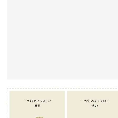
一つ前のイラストに
一つ先のイラストに
戻る
進む