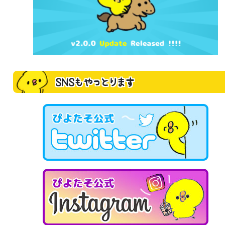
SNSもやっとります