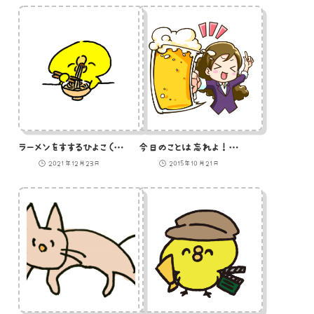
ラーメンをすするひよこ（GIFアニメ）
今日のことは忘れよ！とビールジョッキで乾杯する女性のイラスト
2021年12月23日
2015年10月21日