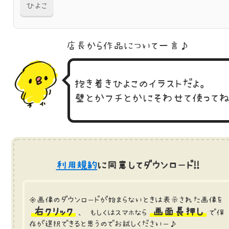
ひよこ
店長から作品に
ついて一言♪
抱き着きひよこのイラストだよ。
壁とかフチとかにそわせて使って
利用規約
に同意してダウンロード!!
※画像のダウンロードが始まらないときは表示された画像を
右クリック
画面長押し
、 もしくはスマホなら
で保
存が選択できると思うのでお試しくださいー♪