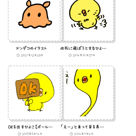
メンダコのイラスト
必死に飛ぼうとするひよこのイラスト
2021年12月23日
2014年10月27日
OKを出すひよこ【ボールペン】のイラスト
「えー」と言って首を長くするひよこのイラスト
2015年5月14日
2014年9月4日