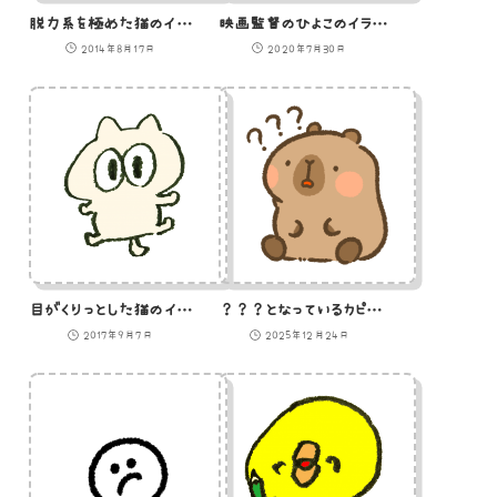
脱力系を極めた猫のイラスト
映画監督のひよこのイラスト
2014年8月17日
2020年7月30日
目がくりっとした猫のイラスト
？？？となっているカピバラ
2017年9月7日
2025年12月24日