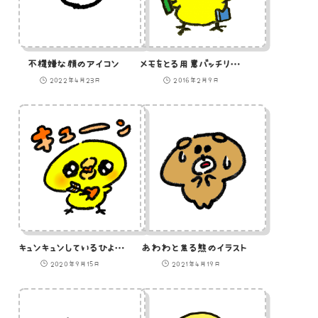
不機嫌な顔のアイコン
メモをとる用意バッチリのひよこのイラスト
2022年4月23日
2016年2月9日
キュンキュンしているひよこのイラスト
あわわと焦る熊のイラスト
2020年9月15日
2021年4月19日