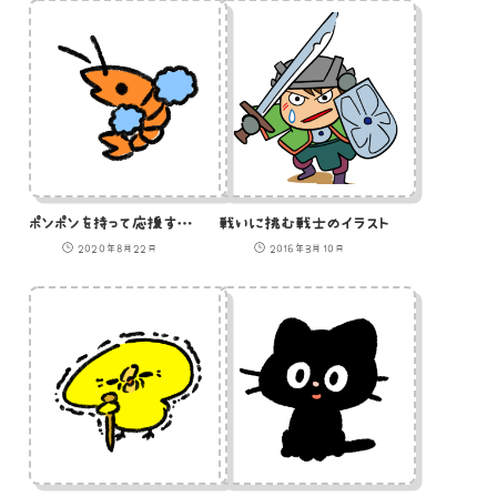
ポンポンを持って応援するエビのイラスト
戦いに挑む戦士のイラスト
2020年8月22日
2016年3月10日