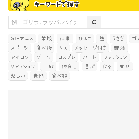
キーワードで探す
GIFアニメ
学校
仕事
ひよこ
熊
うさぎ
ゴ
スポーツ
食べ物
リス
メッセージ付き
部活
アイコン
ゲーム
コスプレ
ハート
ファッション
リアクション
一緒
仲良し
喜ぶ
寝る
幸せ
悲しい
表情
食べ物