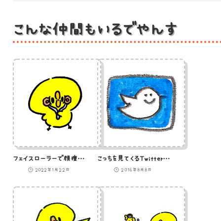
こんな仲間もいるでやんす
フェイスローラーで顔痩せをもくろむひよこ（GIFアニメ）
こっちを見てくるTwitterのロゴのイラスト
2022年1月22日
2016年8月8日