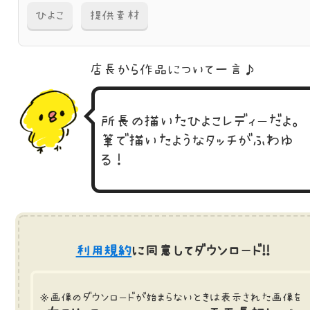
ひよこ
提供素材
店長から作品に
ついて一言♪
所長の描いたひよこレディーだよ。
筆で描いたようなタッチがふわゆ
る！
利用規約
に同意してダウンロード!!
※画像のダウンロードが始まらないときは表示された画像を