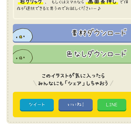
右クリック
画面長押し
、 もしくはスマホなら
で保
存が選択できると思うのでお試しくださいー♪
素材ダウンロード
色なしダウンロード
このイラストが気に入ったら
みんなにも「シェア」しちゃおう
ツイート
いいね!
LINE