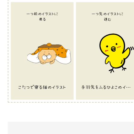
一つ前のイラストに
一つ先のイラストに
戻る
進む
こたつで寝る猫のイラスト
手羽先をふるひよこのイラスト