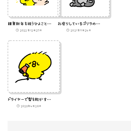
謹賀新年を祝うひよことうさぎのイラスト
お座りしているゴリラのイラスト
2022年12月27日
2021年9月24日
ドライヤーで髪を乾かすひよこのGIFアニメ
2023年4月28日