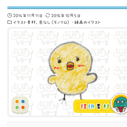
2014年11月11日
2016年10月5日
イラスト素材
色なし（モノクロ）・線画のイラスト
提
供
素
材