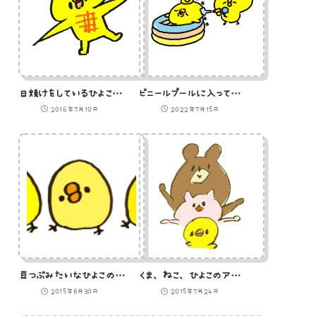
日焼けをしているひよこのイラスト
ビニールプールに入っているひよこに水鉄砲を撃つひよこ（GIFアニメ）
2016年7月10日
2022年7月15日
豆つぶみたいなひよこのイラスト
くま、ねこ、ひよこのアニマル三段活用のイラスト
2015年8月30日
2015年7月24日