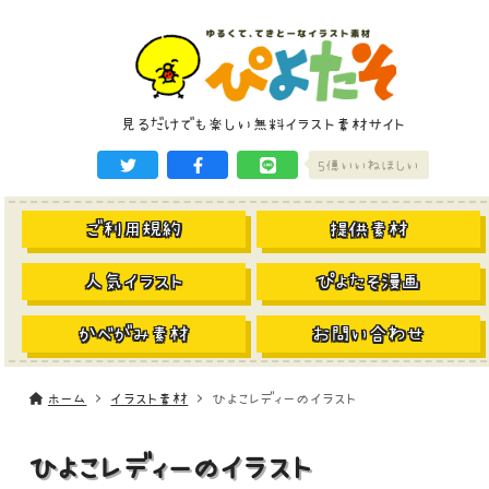
見るだけでも楽しい無料イラスト素材サイト
5億いいねほしい
ご利用規約
提供素材
人気イラスト
ぴよたそ漫画
かべがみ素材
お問い合わせ
ホーム
イラスト素材
ひよこレディーのイラスト
ひよこレディーのイラスト