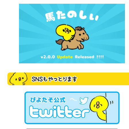
SNSもやっとります