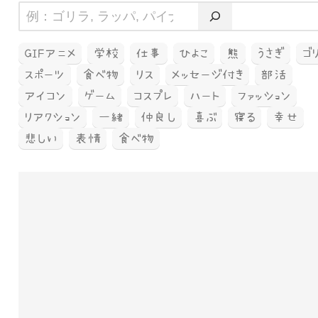
GIFアニメ
学校
仕事
ひよこ
熊
うさぎ
ゴ
スポーツ
食べ物
リス
メッセージ付き
部活
アイコン
ゲーム
コスプレ
ハート
ファッション
リアクション
一緒
仲良し
喜ぶ
寝る
幸せ
悲しい
表情
食べ物