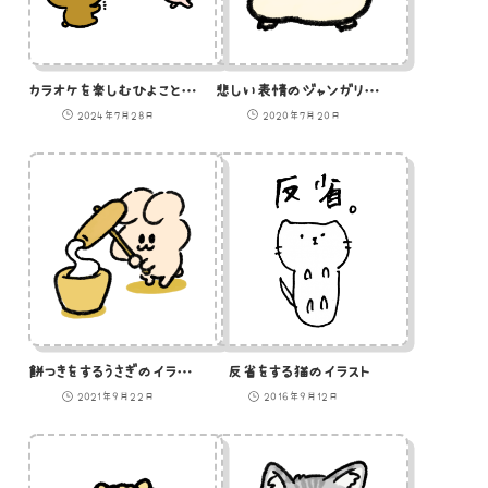
カラオケを楽しむひよことうさぎと熊
悲しい表情のジャンガリアンハムスターのイラスト
2024年7月28日
2020年7月20日
餅つきをするうさぎのイラスト
反省をする猫のイラスト
2021年9月22日
2016年9月12日