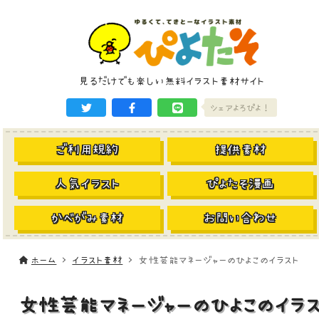
見るだけでも楽しい無料イラスト素材サイト
シェアよろぴよ！
ご利用規約
提供素材
人気イラスト
ぴよたそ漫画
かべがみ素材
お問い合わせ
ホーム
イラスト素材
女性芸能マネージャーのひよこのイラスト
女性芸能マネージャーのひよこのイラス