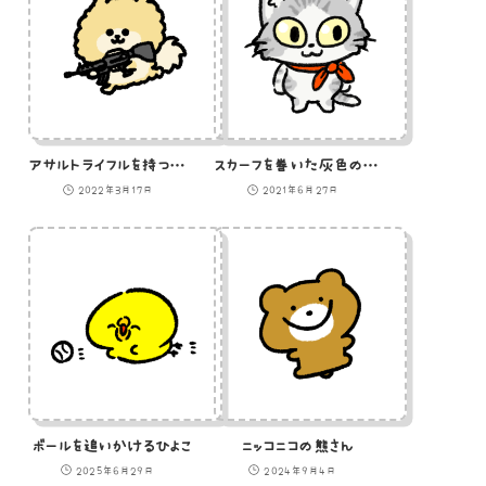
アサルトライフルを持つポメラニアンのイラスト
スカーフを巻いた灰色の猫のイラスト
2022年3月17日
2021年6月27日
ボールを追いかけるひよこ
ニッコニコの熊さん
2025年6月29日
2024年9月4日