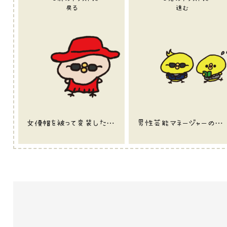
戻る
進む
女優帽を被って変装した女優のひよこのイラスト
男性芸能マネージャーのひよこのイラスト