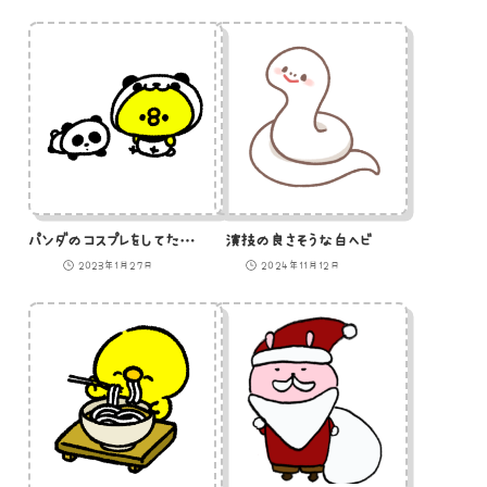
パンダのコスプレをしてたらパンダのオリに入れられたひよこ
演技の良さそうな白ヘビ
2023年1月27日
2024年11月12日