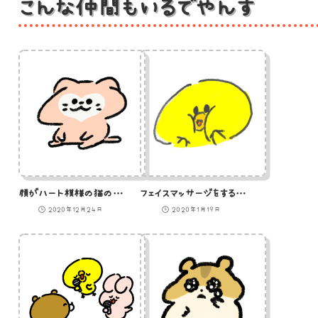
こんな仲間もいるでやんす
顔がハート模様の猫のイラスト
フェイスマッサージをするひよこ（GIFアニメ）
2020年12月24日
2020年1月19日