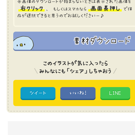
※画像のダウンロードが始まらないときは表示された画像を
右クリック
画面長押し
、 もしくはスマホなら
で保
存が選択できると思うのでお試しくださいー♪
素材ダウンロード
このイラストが気に入ったら
みんなにも「シェア」しちゃおう
ツイート
いいね!
LINE