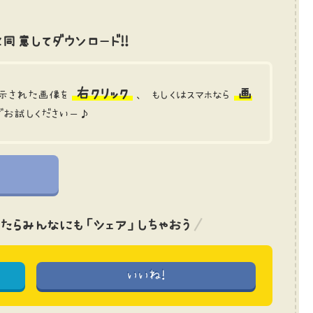
同意してダウンロード!!
右クリック
画
示された画像を
、 もしくはスマホなら
でお試しくださいー♪
たら
みんなにも「シェア」しちゃおう
いいね!