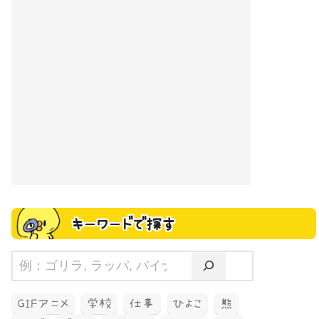
キーワードで探す
GIFアニメ
学校
仕事
ひよこ
熊