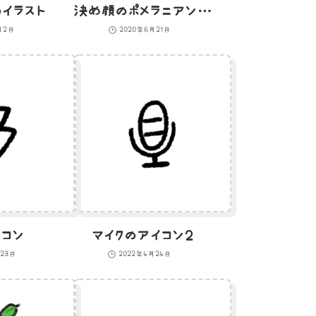
イラスト
決め顔のポメラニアンのイラスト
月2日
2020年6月21日
コン
マイクのアイコン２
月23日
2022年4月24日