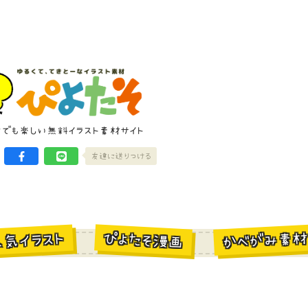
けでも楽しい無料イラスト素材サイト
友達に送りつける
かべがみ素
ぴよたそ漫画
人気イラスト