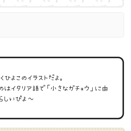
くひよこのイラストだよ。
てのはイタリア語で「小さなガチョウ」に由
らしいぴよ～