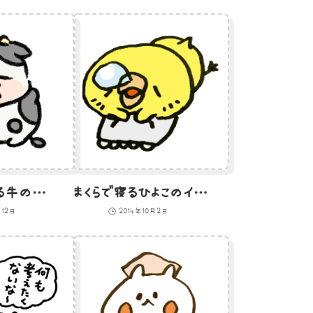
びっくりしている牛のイラスト
まくらで寝るひよこのイラスト
月12日
2014年10月2日