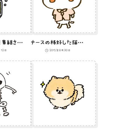
ひよこの頭脳を集結させたAIのイラスト
ナースの格好した猫のイラスト
月12日
2015年8月30日