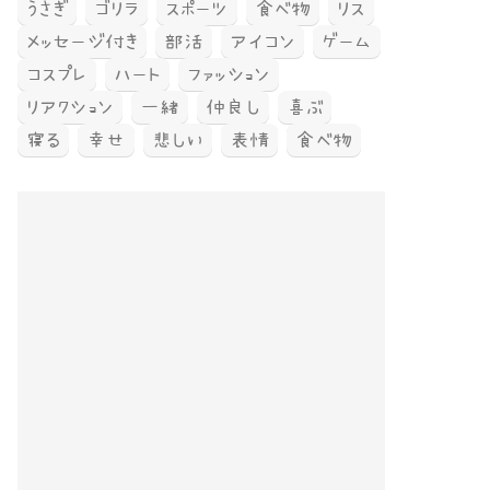
うさぎ
ゴリラ
スポーツ
食べ物
リス
メッセージ付き
部活
アイコン
ゲーム
コスプレ
ハート
ファッション
リアクション
一緒
仲良し
喜ぶ
寝る
幸せ
悲しい
表情
食べ物