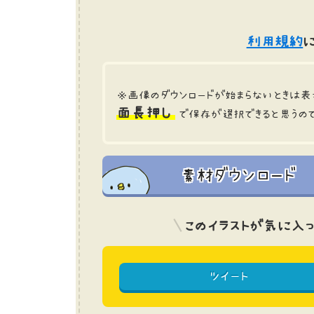
利用規約
に
※画像のダウンロードが始まらないときは表
面長押し
で保存が選択できると思うの
素材ダウンロード
このイラストが気に入っ
ツイート