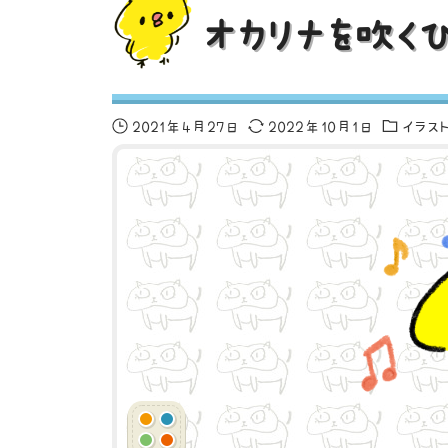
オカリナを吹く
2021年4月27日
2022年10月1日
イラス