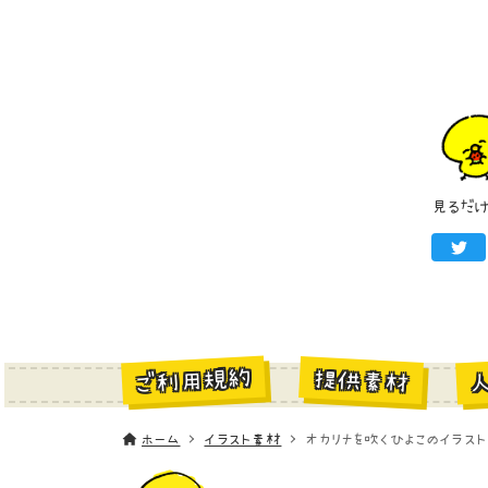
見るだ
ご利用規約
提供素材
ホーム
イラスト素材
オカリナを吹くひよこのイラスト