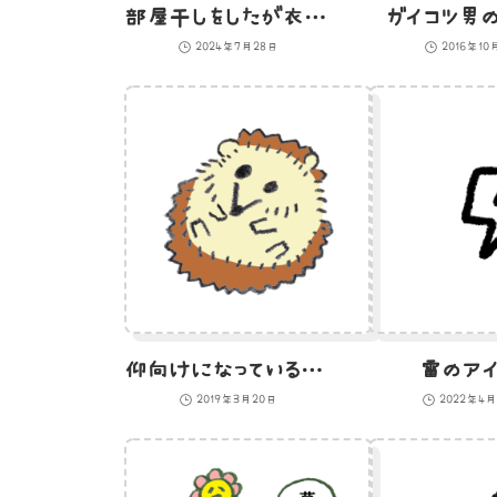
部屋干しをしたが衣類が生乾き臭いひよこ
ガイコツ男の
2024年7月28日
2016年10
仰向けになっているハリネズミのイラスト
雷のアイ
2019年3月20日
2022年4