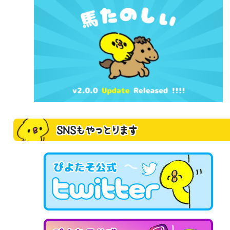
SNSもやっとります