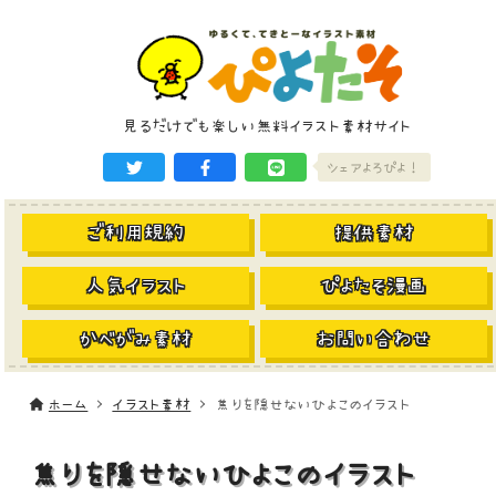
見るだけでも楽しい無料イラスト素材サイト
シェアよろぴよ！
ご利用規約
提供素材
人気イラスト
ぴよたそ漫画
かべがみ素材
お問い合わせ
ホーム
イラスト素材
焦りを隠せないひよこのイラスト
焦りを隠せないひよこのイラスト