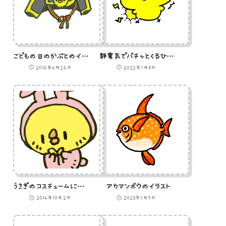
こどもの日のかぶとのイラスト
静電気でバチッとくるひよこのイラスト
2016年4月26日
2022年1月8日
うさぎのコスチュームに着替えたひよこのイラスト
アカマンボウのイラスト
2014年10月2日
2023年1月9日