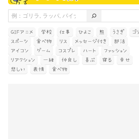
GIFアニメ
学校
仕事
ひよこ
熊
うさぎ
ゴ
スポーツ
食べ物
リス
メッセージ付き
部活
アイコン
ゲーム
コスプレ
ハート
ファッション
リアクション
一緒
仲良し
喜ぶ
寝る
幸せ
悲しい
表情
食べ物