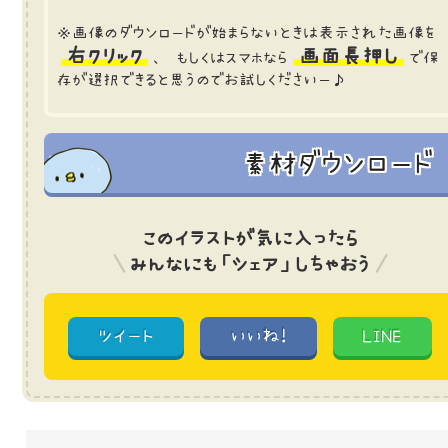
※画像のダウンロードが始まらないときは表示された画像を
右クリック
画面長押し
、 もしくはスマホなら
で保
存が選択できると思うのでお試しくださいー♪
素材ダウンロード
このイラストが気に入ったら
みんなにも「シェア」しちゃおう
ツイート
いいね!
LINE