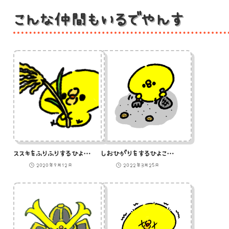
こんな仲間もいるでやんす
ススキをふりふりするひよこ(GIFアニメ)
しおひがりをするひよこのイラスト
2020年9月12日
2022年3月25日