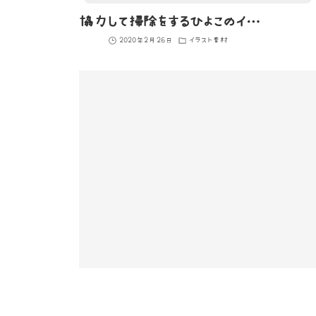
協力して掃除をするひよこのイラスト
2020年2月26日
イラスト素材