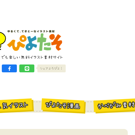
けでも楽しい無料イラスト素材サイト
シェアよろぴよ！
かべがみ素
ぴよたそ漫画
人気イラスト