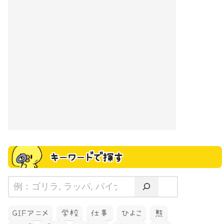
キーワードで探す
GIFアニメ
学校
仕事
ひよこ
熊