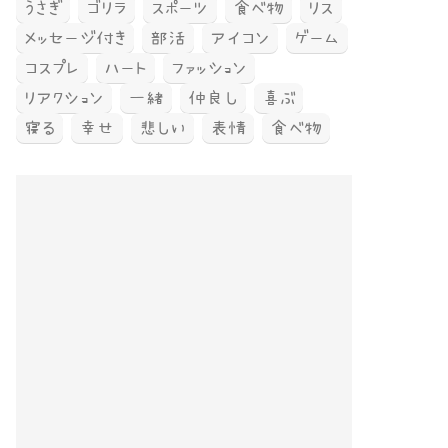
うさぎ
ゴリラ
スポーツ
食べ物
リス
メッセージ付き
部活
アイコン
ゲーム
コスプレ
ハート
ファッション
リアクション
一緒
仲良し
喜ぶ
寝る
幸せ
悲しい
表情
食べ物