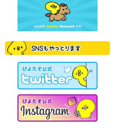
SNSもやっとります