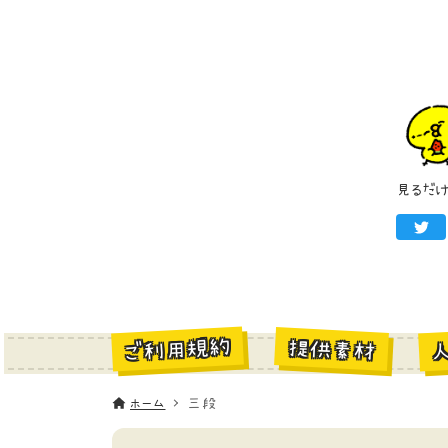
見るだ
ご利用規約
提供素材
ホーム
三段