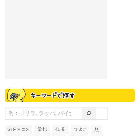
キーワードで探す
GIFアニメ
学校
仕事
ひよこ
熊