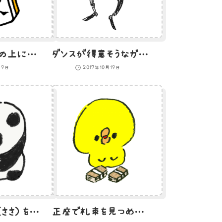
マージャンパイの上に座るひよこのイラスト（東）
ダンスが得意そうなガイコツのイラスト
月9日
2017年10月19日
今すぐ葉っぱ（ささ）をキメたいパンダのイラスト
正座で札束を見つめるひよこのイラスト