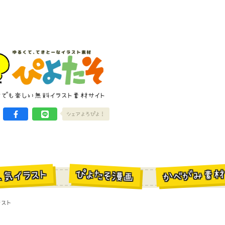
けでも楽しい無料イラスト素材サイト
シェアよろぴよ！
かべがみ素
ぴよたそ漫画
人気イラスト
スト