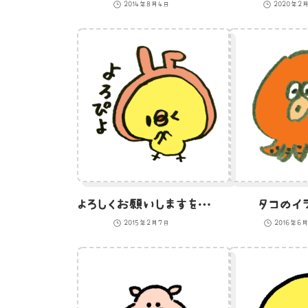
2014年8月4日
2020年2月
よろしくお願いしますを「よろぴよ」とたのむうさぎ耳のひよこのイラスト
タコのイ
2015年2月7日
2016年6月