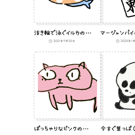
浮き輪で泳ぐイルカのイラスト
2021年9月20日
2023年1
ぽっちゃりなピンクの猫のイラスト