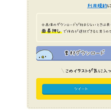
利用規約
に
※画像のダウンロードが始まらないときは表
面長押し
で保存が選択できると思うの
素材ダウンロード
このイラストが気に入っ
ツイート