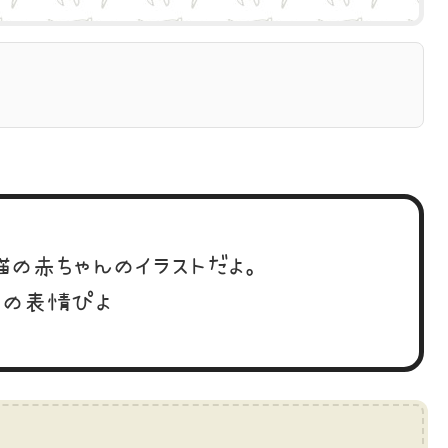
猫の赤ちゃんのイラストだよ。
まの表情ぴよ