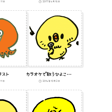
11日
2017年4月16日
ラスト
カラオケで歌うひよこのイラスト
11日
2014年10月2日