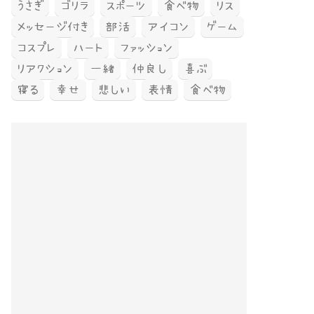
うさぎ
ゴリラ
スポーツ
食べ物
リス
メッセージ付き
部活
アイコン
ゲーム
コスプレ
ハート
ファッション
リアクション
一緒
仲良し
喜ぶ
寝る
幸せ
悲しい
表情
食べ物