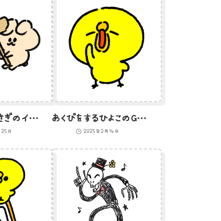
餅つきをするうさぎのイラスト
あくびをするひよこのGIFアニメ
月25日
2025年2月14日