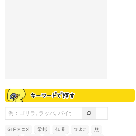
キーワードで探す
GIFアニメ
学校
仕事
ひよこ
熊