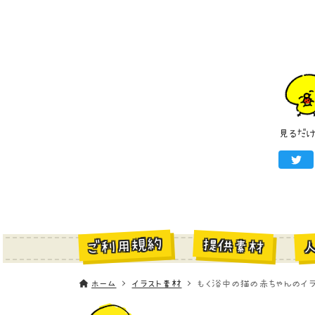
見るだ
ご利用規約
提供素材
ホーム
イラスト素材
もく浴中の猫の赤ちゃんのイラ