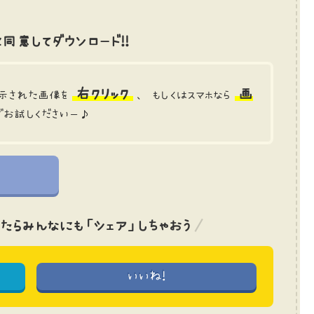
同意してダウンロード!!
右クリック
画
示された画像を
、 もしくはスマホなら
でお試しくださいー♪
たら
みんなにも「シェア」しちゃおう
いいね!