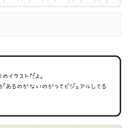
りのイラストだよ。
があるのかないのかってビジュアルしてる