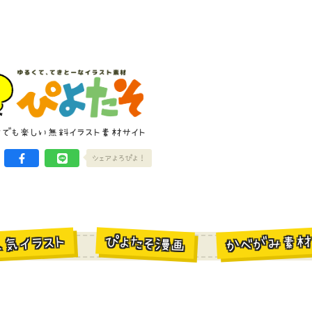
けでも楽しい無料イラスト素材サイト
シェアよろぴよ！
かべがみ素
ぴよたそ漫画
人気イラスト