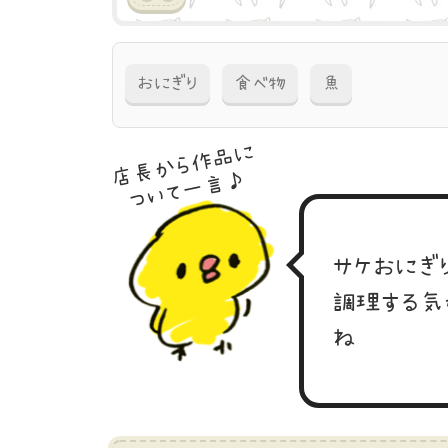
おにぎり
食べ物
魚
店長から作品に
ついて一言♪
サケおにぎ
調理する気
ね