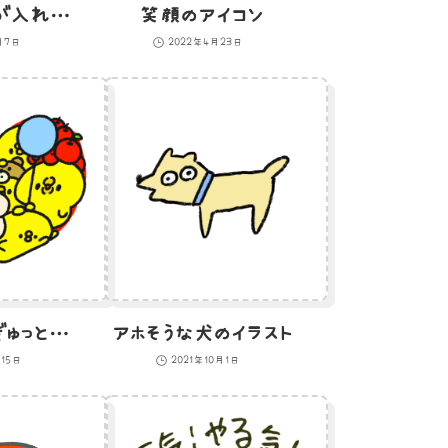
かぼちゃと顔が入れ替わったひよこのイラスト
笑顔のアイコン
月7日
2022年4月23日
ハートの形にぎゅっとなったひよこたちのイラスト
アホそうな犬のイラスト
月15日
2021年10月1日