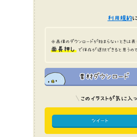
利用規約
に
※画像のダウンロードが始まらないときは表
面長押し
で保存が選択できると思うの
素材ダウンロード
このイラストが気に入っ
ツイート