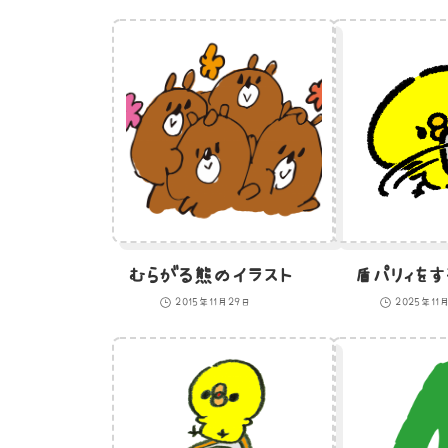
むらがる熊のイラスト
盾パリィをす
2015年11月29日
2025年11