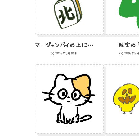
マージャンパイの上に座るひよこのイラスト
数字の「
2016年5月10日
2016年7