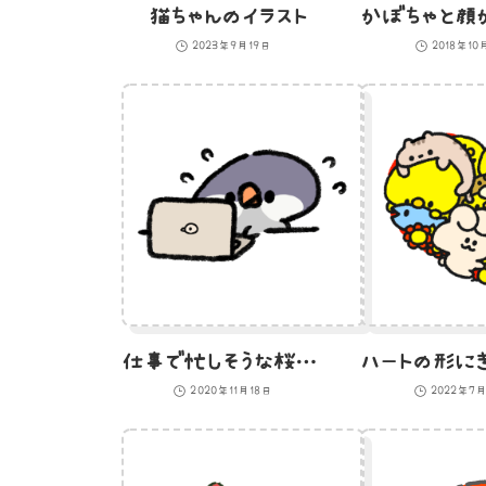
猫ちゃんのイラスト
2023年9月19日
2018年10
仕事で忙しそうな桜文鳥のイラスト
2020年11月18日
2022年7