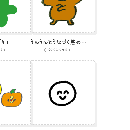
４」
うんうんとうなづく熊のイラスト
月3日
2016年10月18日