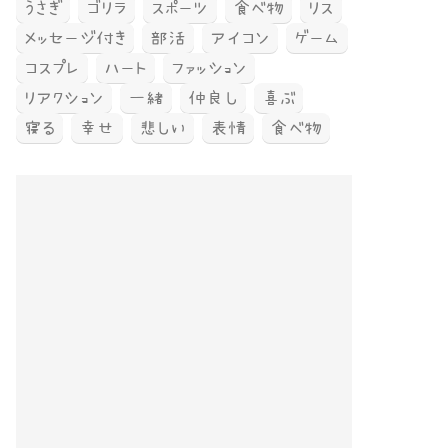
うさぎ
ゴリラ
スポーツ
食べ物
リス
メッセージ付き
部活
アイコン
ゲーム
コスプレ
ハート
ファッション
リアクション
一緒
仲良し
喜ぶ
寝る
幸せ
悲しい
表情
食べ物