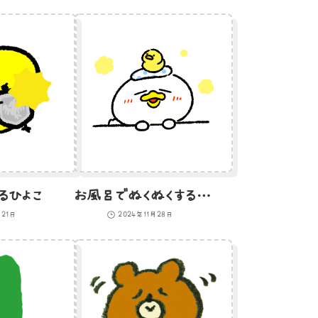
るひよこ
お風呂でぬくぬくするアヒル
月21日
2024年11月28日