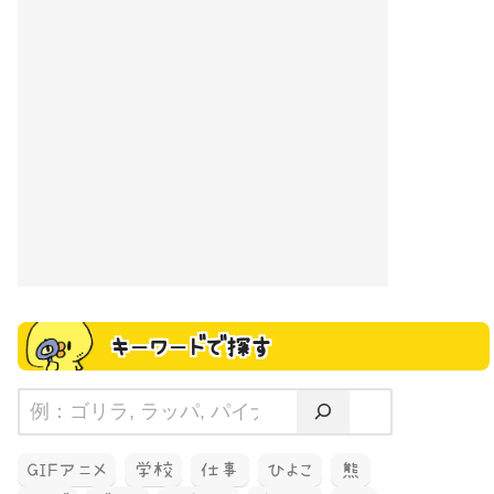
キーワードで探す
GIFアニメ
学校
仕事
ひよこ
熊