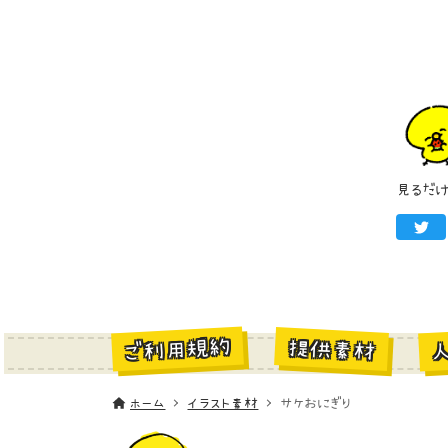
見るだ
ご利用規約
提供素材
ホーム
イラスト素材
サケおにぎり