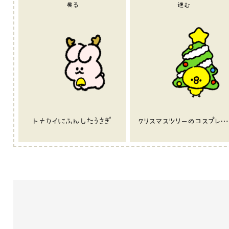
戻る
進む
トナカイにふんしたうさぎ
クリスマスツリーのコスプレをしたひよこ