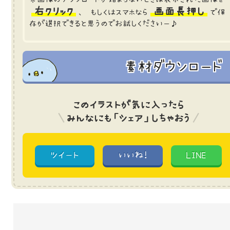
右クリック
画面長押し
、 もしくはスマホなら
で保
存が選択できると思うのでお試しくださいー♪
素材ダウンロード
このイラストが気に入ったら
みんなにも「シェア」しちゃおう
ツイート
いいね!
LINE