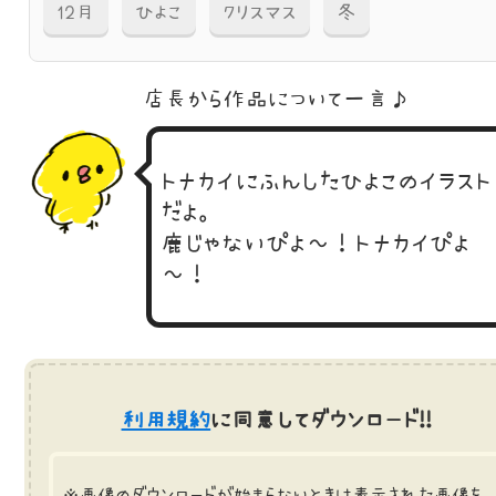
12月
ひよこ
クリスマス
冬
店長から作品に
ついて一言♪
トナカイにふんしたひよこのイラスト
だよ。
鹿じゃないぴよ～！トナカイぴよ
～！
利用規約
に同意してダウンロード!!
※画像のダウンロードが始まらないときは表示された画像を