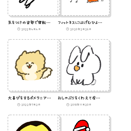
気をつけの姿勢で寝転ぶ白猫のイラスト
フィットネスにはげむひよことタコのイラスト
2022年4月4日
2020年2月26日
大喜びをするポメラニアンのイラスト
おしゃぶりをくわえて座るうさぎの赤ちゃんのイラスト
2022年7月2日
2018年11月20日