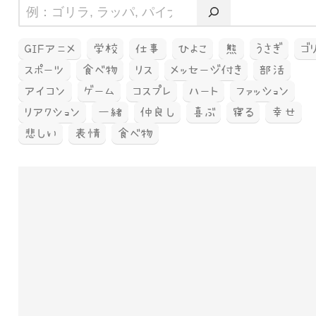
GIFアニメ
学校
仕事
ひよこ
熊
うさぎ
ゴ
スポーツ
食べ物
リス
メッセージ付き
部活
アイコン
ゲーム
コスプレ
ハート
ファッション
リアクション
一緒
仲良し
喜ぶ
寝る
幸せ
悲しい
表情
食べ物