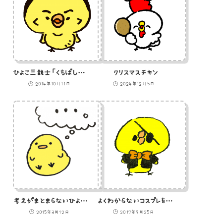
ひよこ三銃士「くちばしの専門家」のイラスト
クリスマスチキン
2014年10月11日
2024年12月5日
考えがまとまらないひよこのイラスト
よくわからないコスプレを着させられているひよこ
2015年3月12日
2017年9月25日