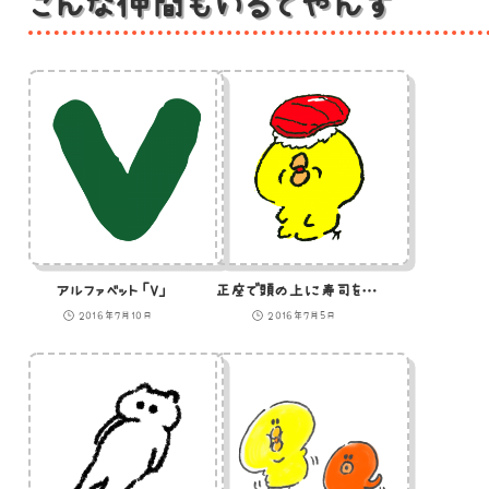
こんな仲間もいるでやんす
アルファベット「V」
正座で頭の上に寿司を乗せるひよこのイラスト
2016年7月10日
2016年7月5日