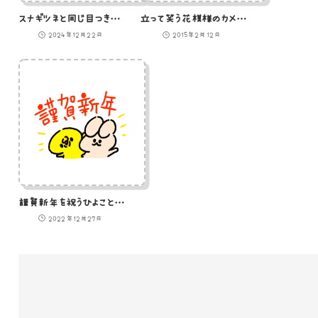
スナギツネと同じ目つきで見つめるひよこ
立って笑う花模様のカメのイラスト
2024年12月22日
2015年2月12日
謹賀新年を祝うひよことうさぎのイラスト
2022年12月27日