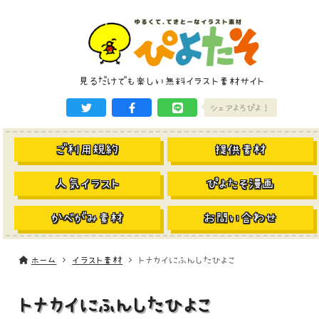
見るだけでも楽しい無料イラスト素材サイト
シェアよろぴよ！
ご利用規約
提供素材
人気イラスト
ぴよたそ漫画
かべがみ素材
お問い合わせ
ホーム
イラスト素材
トナカイにふんしたひよこ
トナカイにふんしたひよこ