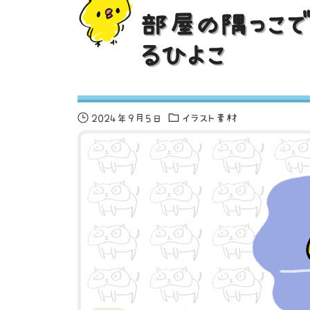
部屋の隅っこで
るひよこ
2024年9月5日
イラスト素材