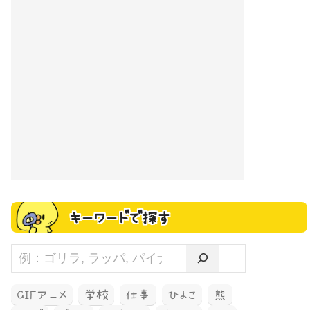
キーワードで探す
GIFアニメ
学校
仕事
ひよこ
熊