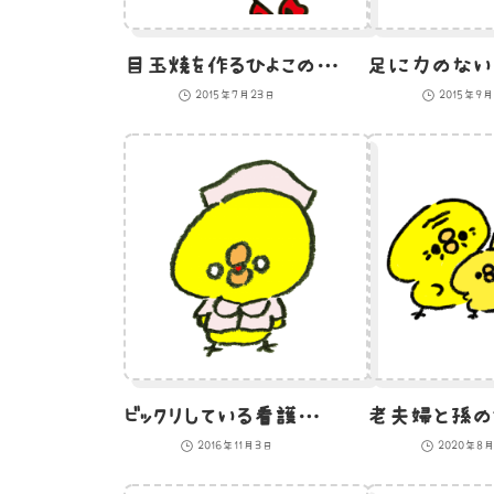
目玉焼を作るひよこのイラスト
2015年7月23日
2015年9月
ビックリしている看護師ひよこのイラスト
2016年11月3日
2020年8