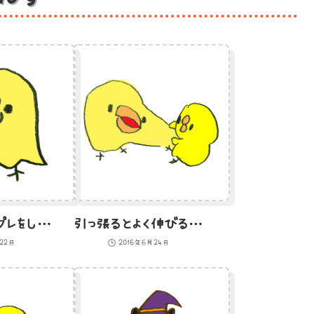
おばけのコスプレをしているひよこのイラスト
引っ張るとよく伸びるひよこのイラスト
月22日
2016年6月24日