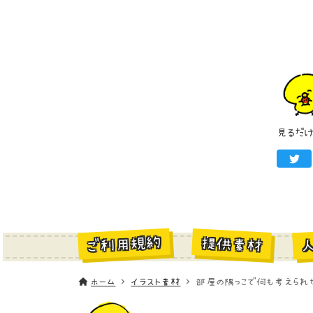
見るだ
ご利用規約
提供素材
ホーム
イラスト素材
部屋の隅っこで何も考えられな