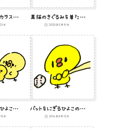
足に力のないカラスのイラスト
黒猫のきぐるみを着たひよこのイラスト
21日
2020年5月31日
老夫婦と孫のひよこのイラスト
バットをにぎるひよこのイラスト
月10日
2014年8月12日