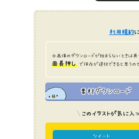
利用規約
に
※画像のダウンロードが始まらないときは表
面長押し
で保存が選択できると思うの
素材ダウンロード
このイラストが気に入っ
ツイート