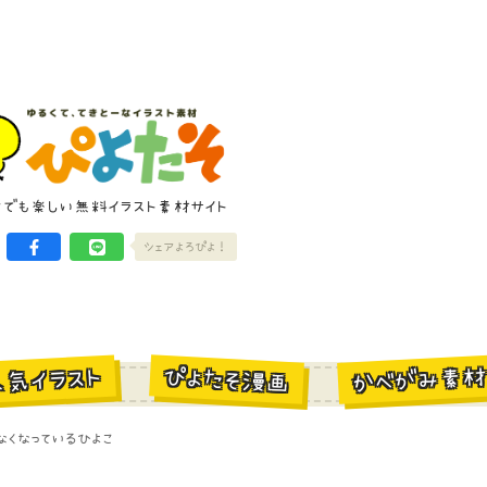
けでも楽しい無料イラスト素材サイト
シェアよろぴよ！
かべがみ素
ぴよたそ漫画
人気イラスト
くなっているひよこ