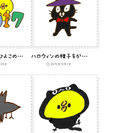
2017年を祝うひよこのイラスト
ハロウィンの帽子をかぶった黒猫のイラスト
月20日
2015年10月1日