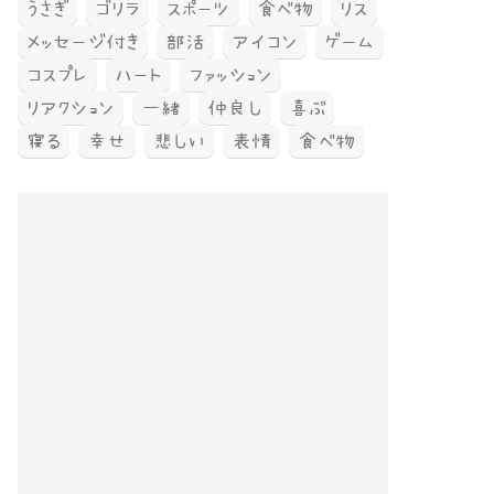
うさぎ
ゴリラ
スポーツ
食べ物
リス
メッセージ付き
部活
アイコン
ゲーム
コスプレ
ハート
ファッション
リアクション
一緒
仲良し
喜ぶ
寝る
幸せ
悲しい
表情
食べ物