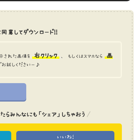
同意してダウンロード!!
右クリック
画
示された画像を
、 もしくはスマホなら
でお試しくださいー♪
たら
みんなにも「シェア」しちゃおう
いいね!