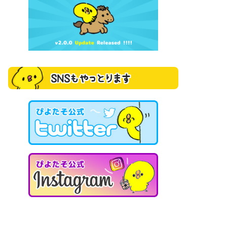
SNSもやっとります